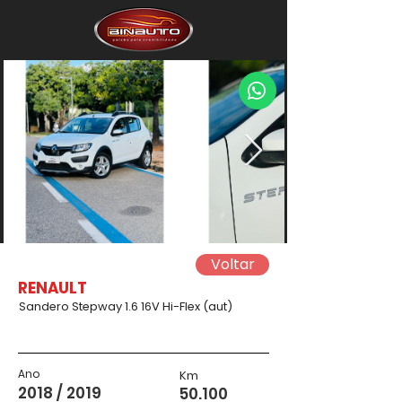
Voltar
RENAULT
Sandero Stepway 1.6 16V Hi-Flex (aut)
Ano
Km
2018 / 2019
50.100