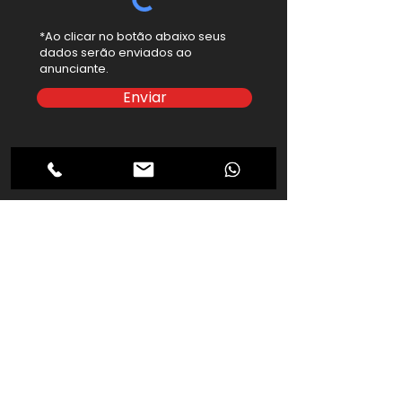
*Ao clicar no botão abaixo seus
dados serão enviados ao
anunciante.
Enviar
binauto@binautoveiculos.com.br
Binauto Veículos
Av. Alm. Alexandrino de Alencar,
1086