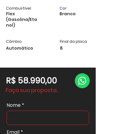
Combustível
Cor
Flex
Branco
(Gasolina/Eta
nol)
Câmbio
Final da placa
Automático
8
R$ 58.990,00
Faça sua proposta...
Nome
Email